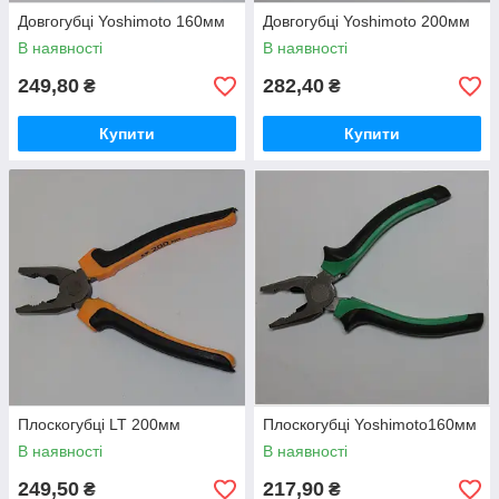
Довгогубці Yoshimoto 160мм
Довгогубці Yoshimoto 200мм
В наявності
В наявності
249,80
282,40
₴
₴
Купити
Купити
Плоскогубці LT 200мм
Плоскогубці Yoshimoto160мм
В наявності
В наявності
249,50
217,90
₴
₴