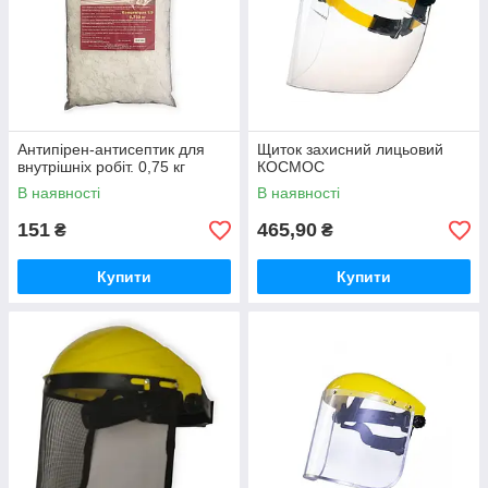
Антипірен-антисептик для
Щиток захисний лицьовий
внутрішніх робіт. 0,75 кг
КОСМОС
В наявності
В наявності
151
465,90
₴
₴
Купити
Купити