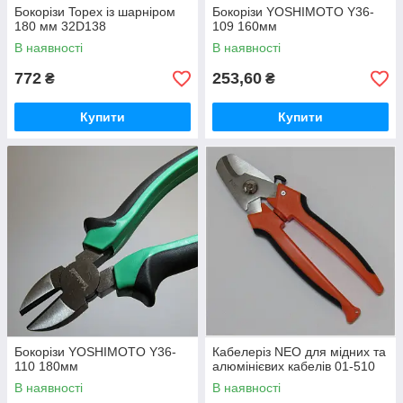
Бокорізи Topex із шарніром
Бокорізи YOSHIMOTO Y36-
180 мм 32D138
109 160мм
В наявності
В наявності
772
253,60
₴
₴
Купити
Купити
Бокорізи YOSHIMOTO Y36-
Кабелеріз NEO для мідних та
110 180мм
алюмінієвих кабелів 01-510
В наявності
В наявності