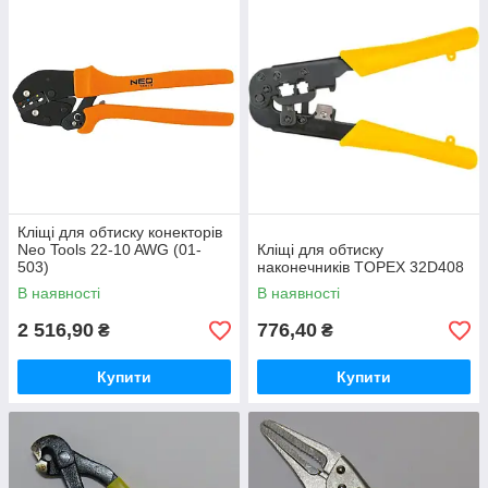
Кліщі для обтиску конекторів
Neo Tools 22-10 AWG (01-
Кліщі для обтиску
503)
наконечників TOPEX 32D408
В наявності
В наявності
2 516,90
776,40
₴
₴
Купити
Купити