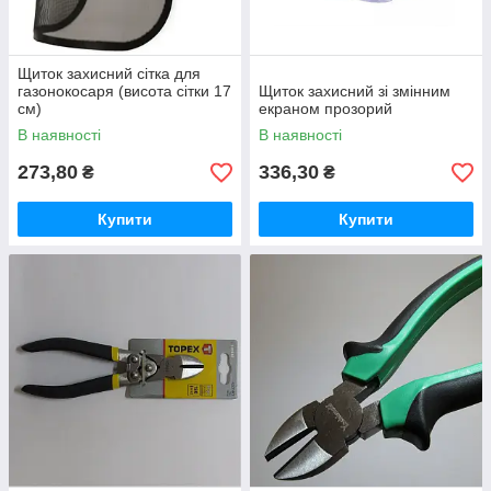
Щиток захисний сітка для
газонокосаря (висота сітки 17
Щиток захисний зі змінним
см)
екраном прозорий
В наявності
В наявності
273,80
336,30
₴
₴
Купити
Купити