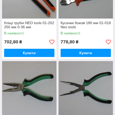
Кліщі трубні NEO tools 01-202
Кусачки бокові 180 мм 01-018
250 мм 0-36 мм
Neo tools
В наявності
В наявності
702,80
778,80
₴
₴
Купити
Купити