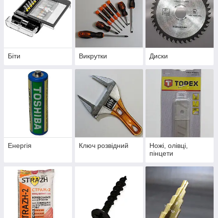
Біти
Викрутки
Диски
Енергія
Ключ розвідний
Ножі, олівці,
пінцети