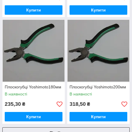
Купити
Купити
Плоскогубці Yoshimoto180мм
Плоскогубці Yoshimoto200мм
В наявності
В наявності
235,30
318,50
₴
₴
Купити
Купити