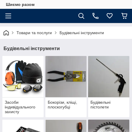
Шиємо разом
Товари та послуги
Будівельні інструменти
Будівельні інструменти
Засоби
Бокорізи, кліщі,
Будівельні
індивідуального
плоскогубці
пістолети
захисту