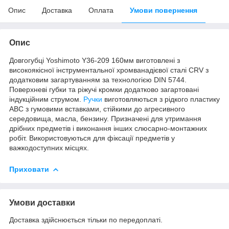
Опис
Доставка
Оплата
Умови повернення
Опис
Довгогубці Yoshimoto Y36-209 160мм виготовлені з
високоякісної інструментальної хромванадієвої сталі CRV з
додатковим загартуванням за технологією DIN 5744.
Поверхневі губки та ріжучі кромки додатково загартовані
індукційним струмом.
Ручки
виготовляються з рідкого пластику
АВС з гумовими вставками, стійкими до агресивного
середовища, масла, бензину. Призначені для утримання
дрібних предметів і виконання інших слюсарно-монтажних
робіт. Використовуються для фіксації предметів у
важкодоступних місцях.
Приховати
Умови доставки
Доставка здійснюється тільки по передоплаті.