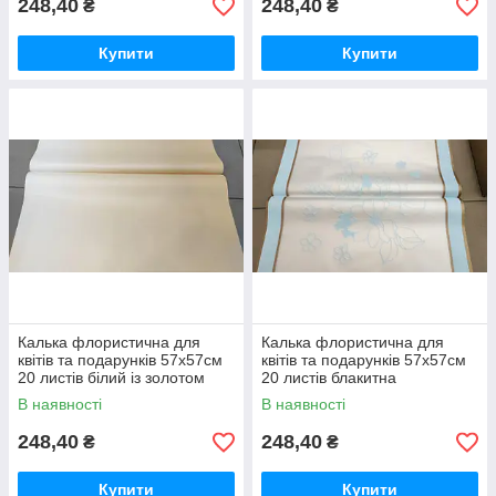
248,40
248,40
₴
₴
Купити
Купити
Калька флористична для
Калька флористична для
квітів та подарунків 57х57см
квітів та подарунків 57х57см
20 листів білий із золотом
20 листів блакитна
В наявності
В наявності
248,40
248,40
₴
₴
Купити
Купити