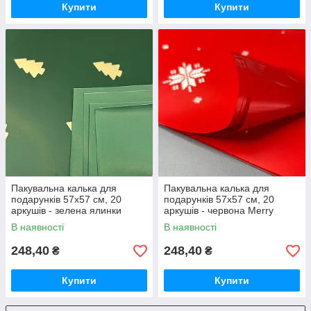
Купити
Купити
Пакувальна калька для
Пакувальна калька для
подарунків 57х57 см, 20
подарунків 57х57 см, 20
аркушів - зелена ялинки
аркушів - червона Merry
Christmas
В наявності
В наявності
248,40
248,40
₴
₴
Купити
Купити