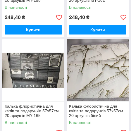
20 аркушів MY-158
20 аркушів MY-162
В наявності
В наявності
248,40
248,40
₴
₴
Купити
Купити
Калька флористична для
Калька флористична для
квітів та подарунків 57х57см
квітів та подарунків 57х57см
20 аркушів MY-165
20 аркушів білий
В наявності
В наявності