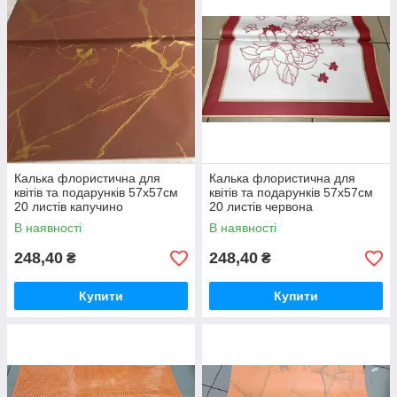
Калька флористична для
Калька флористична для
квітів та подарунків 57х57см
квітів та подарунків 57х57см
20 листів капучино
20 листів червона
В наявності
В наявності
248,40
248,40
₴
₴
Купити
Купити