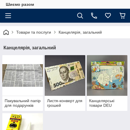
Шиємо разом
Товари та послуги
Канцелярія, загальний
Канцелярія, загальний
Пакувальний папір
Листя-конверт для
Канцелярські
для подарунків
грошей
товари DEU