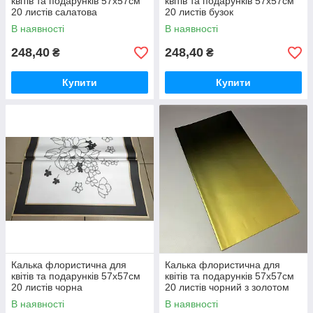
квітів та подарунків 57х57см
квітів та подарунків 57х57см
20 листів салатова
20 листів бузок
В наявності
В наявності
248,40
248,40
₴
₴
Купити
Купити
Калька флористична для
Калька флористична для
квітів та подарунків 57х57см
квітів та подарунків 57х57см
20 листів чорна
20 листів чорний з золотом
В наявності
В наявності