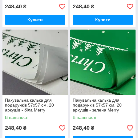
248,40
248,40
₴
₴
Купити
Купити
Пакувальна калька для
Пакувальна калька для
подарунків 57х57 см, 20
подарунків 57х57 см, 20
аркушів - біла Merry
аркушів - зелена Merry
Christmas
Christmas
В наявності
В наявності
248,40
248,40
₴
₴