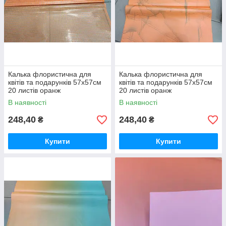
Калька флористична для
Калька флористична для
квітів та подарунків 57х57см
квітів та подарунків 57х57см
20 листів оранж
20 листів оранж
В наявності
В наявності
248,40
248,40
₴
₴
Купити
Купити