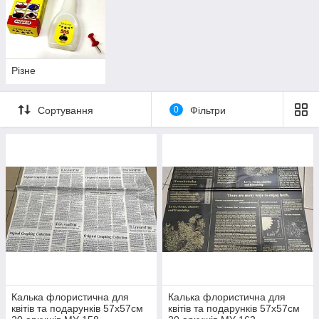
Різне
Сортування
0
Фільтри
Калька флористична для
Калька флористична для
квітів та подарунків 57х57см
квітів та подарунків 57х57см