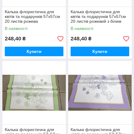
Калька флористична для
Калька флористична для
квітів та подарунків 57х57см
квітів та подарунків 57х57см
20 листів рожева
20 листів рожевий з білим
В наявності
В наявності
248,40
248,40
₴
₴
Купити
Купити
Калька флористична для
Калька флористична для