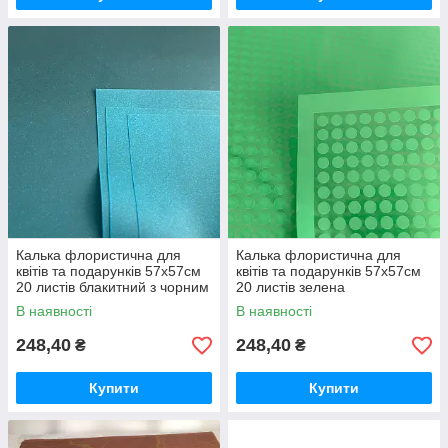
Калька флористична для
Калька флористична для
квітів та подарунків 57х57см
квітів та подарунків 57х57см
20 листів блакитний з чорним
20 листів зелена
В наявності
В наявності
248,40
248,40
₴
₴
Купити
Купити