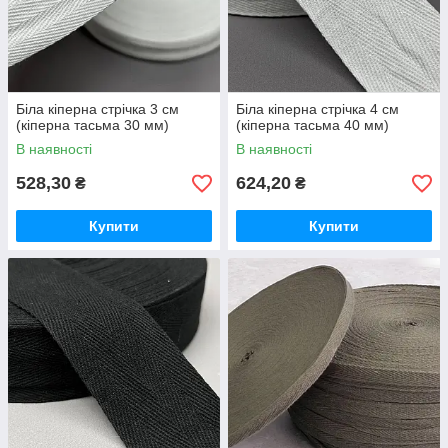
Біла кіперна стрічка 3 см
Біла кіперна стрічка 4 см
(кіперна тасьма 30 мм)
(кіперна тасьма 40 мм)
В наявності
В наявності
528,30
624,20
₴
₴
Купити
Купити