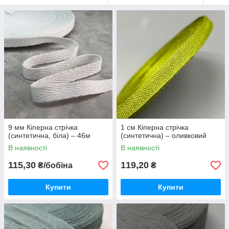
9 мм Кіперна стрічка
1 см Кіперна стрічка
(синтетична, біла) – 46м
(синтетична) – оливковий
В наявності
В наявності
115,30
119,20
₴/бобіна
₴
Купити
Купити