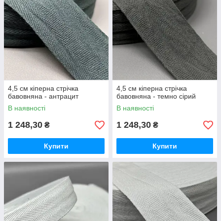
4,5 см кіперна стрічка
4,5 см кіперна стрічка
бавовняна - антрацит
бавовняна - темно сірий
В наявності
В наявності
1 248,30
1 248,30
₴
₴
Купити
Купити