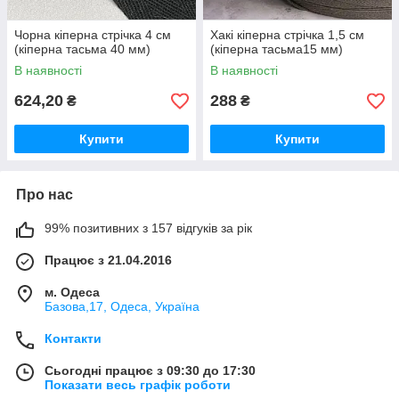
Чорна кіперна стрічка 4 см
Хакі кіперна стрічка 1,5 см
(кіперна тасьма 40 мм)
(кіперна тасьма15 мм)
В наявності
В наявності
624,20
288
₴
₴
Купити
Купити
Про нас
99% позитивних з 157 відгуків за рік
Працює з 21.04.2016
м. Одеса
Базова,17, Одеса, Україна
Контакти
Сьогодні працює з 09:30 до 17:30
Показати весь графік роботи