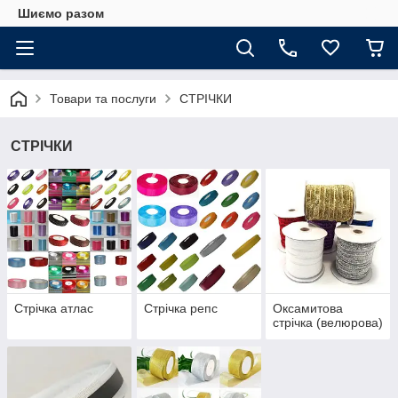
Шиємо разом
Товари та послуги
СТРІЧКИ
СТРІЧКИ
Стрічка атлас
Стрічка репс
Оксамитова
стрічка (велюрова)