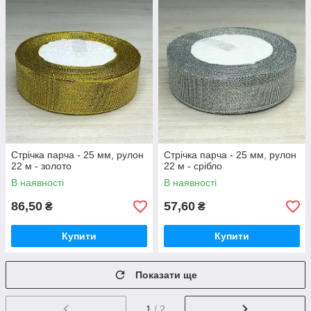
Стрічка парча - 25 мм, рулон
Стрічка парча - 25 мм, рулон
22 м - золото
22 м - срібло
В наявності
В наявності
86,50
57,60
₴
₴
Купити
Купити
Показати ще
1
/ 2