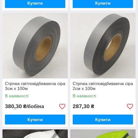
Купити
Купити
Стрічка світловідбиваюча сіра
Стрічка світловідбиваюча сіра
3см х 100м
2см х 100м
В наявності
В наявності
380,30
287,30
₴/бобіна
₴
Купити
Купити