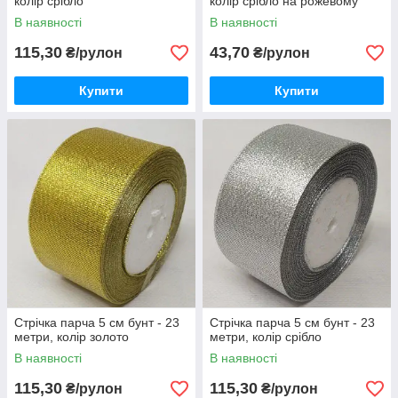
колір срібло
колір срібло на рожевому
В наявності
В наявності
115,30
43,70
₴/рулон
₴/рулон
Купити
Купити
Стрічка парча 5 см бунт - 23
Стрічка парча 5 см бунт - 23
метри, колір золото
метри, колір срібло
В наявності
В наявності
115,30
115,30
₴/рулон
₴/рулон