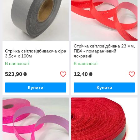
Стрічка світловідбивна 23 мм,
Стрічка світловідбиваюча сіра
ПВХ - помаранчевий
3,5см х 100м
яскравий
В наявності
В наявності
523,90
12,40
₴
₴
Купити
Купити