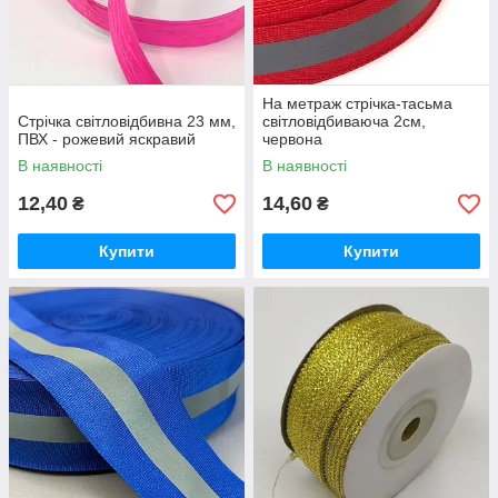
На метраж стрічка-тасьма
Стрічка світловідбивна 23 мм,
світловідбиваюча 2см,
ПВХ - рожевий яскравий
червона
В наявності
В наявності
12,40
14,60
₴
₴
Купити
Купити