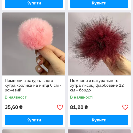
Купити
Купити
Помпони з натурального
Помпони з натурального
хутра кролика на нитці 6 см -
хутра лисиці фарбоване 12
рожевий
см - бордо
В наявності
В наявності
35,60
81,20
₴
₴
Купити
Купити