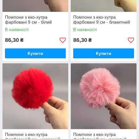
Помпони з еко-хутра
Помпони з еко-хутра
фарбовані 9 см - білий
фарбовані 9 см - блакитний
В наявності
В наявності
86,30
86,30
₴
₴
Купити
Купити
Помпони з еко-хутра
Помпони з еко-хутра