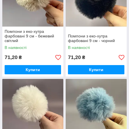
Помпони з еко-хутра
фарбовані 9 см - бежевий
Помпони з еко-хутра
світлий
фарбовані 9 см - чорний
В наявності
В наявності
71,20
71,20
₴
₴
Купити
Купити