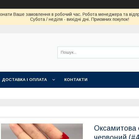
конати Ваше замовлення в робочий час. Робота менеджера та відпра
Субота / неділя - вихідні дні. Приємних покупок!
ДОСТАВКА І ОПЛАТА
КОНТАКТИ
Оксамитова с
червоний (#4