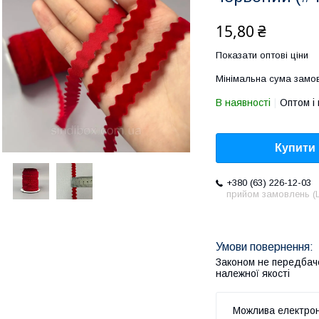
15,80 ₴
Показати оптові ціни
Мінімальна сума замов
В наявності
Оптом і 
Купити
+380 (63) 226-12-03
прийом замовлень (L
Законом не передбач
належної якості