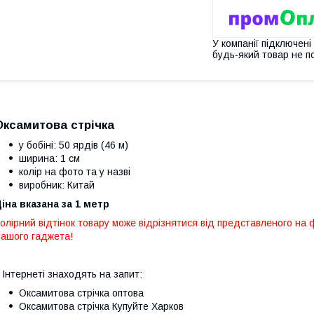
У компанії підключені
будь-який товар не п
Оксамитова стрічка
у бобіні: 50 ярдів (46 м)
ширина: 1 см
колір на фото та у назві
виробник: Китай
іна вказана за 1 метр
олірний відтінок товару може відрізнятися від представленого на
ашого гаджета!
 Інтернеті знаходять на запит:
Оксамитова стрічка оптова
Оксамитова стрічка Купуйте Харков