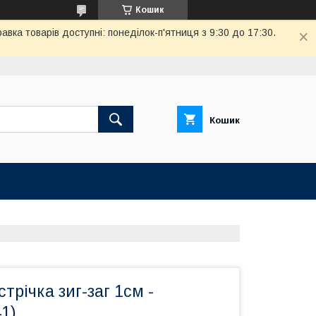
Кошик
вка товарів доступні: понеділок-п'ятниця з 9:30 до 17:30.
Кошик
трічка зиг-заг 1см -
1)