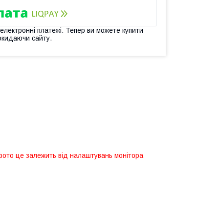
 електронні платежі. Тепер ви можете купити
окидаючи сайту.
 фото це залежить від налаштувань монітора