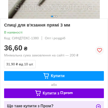
Спиці для в'язання прямі 3 мм
В наявності
Код: СИНДТЕКС-1380
Опт і роздріб
36,60
₴
Мінімальна сума замовлення на сайті — 200 ₴
31,90 ₴
від 10 шт.
Купити
або
Купити з
Що таке купити з Пром?