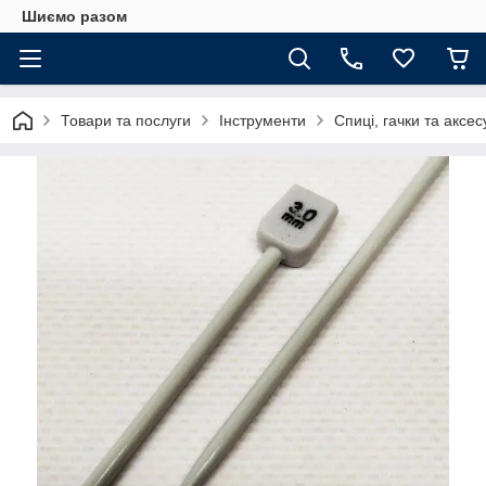
Шиємо разом
Товари та послуги
Інструменти
Спиці, гачки та аксе