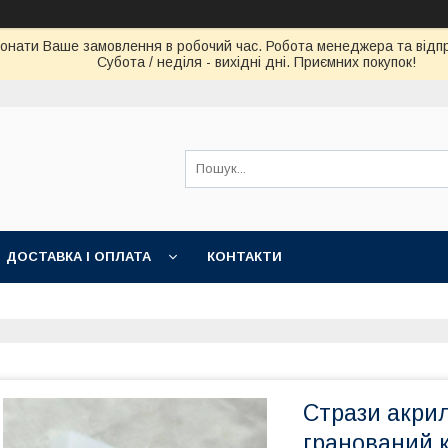
конати Ваше замовлення в робочий час. Робота менеджера та відпра
Субота / неділя - вихідні дні. Приємних покупок!
ДОСТАВКА І ОПЛАТА
КОНТАКТИ
Стрази акрил
гранований 