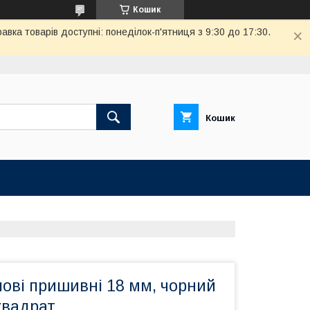
Кошик
вка товарів доступні: понеділок-п'ятниця з 9:30 до 17:30.
Кошик
ові пришивні 18 мм, чорний
квадрат