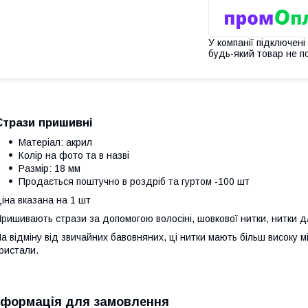
У компанії підключені
будь-який товар не п
Стрази пришивні
Матеріал:
акрил
Колір
на фото та в назві
Размір: 18 мм
Продається поштучно в роздріб та гуртом -100 шт
іна вказана на 1 шт
ришивають стрази за допомогою волосіні, шовкової нитки, нитки д
а відміну від звичайних бавовняних, ці нитки мають більш високу м
ристали.
нформація для замовлення