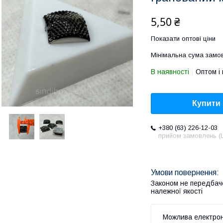
5,50 ₴
Показати оптові ціни
Мінімальна сума замов
В наявності
Оптом і 
Купити
+380 (63) 226-12-03
прийом замовлень (L
Законом не передбач
належної якості