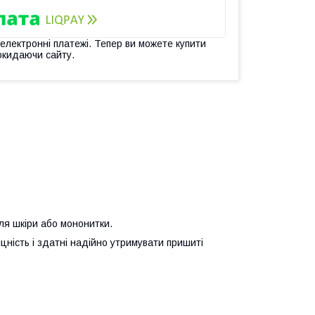
 електронні платежі. Тепер ви можете купити
окидаючи сайту.
ля шкіри або мононитки.
іцність і здатні надійно утримувати пришиті