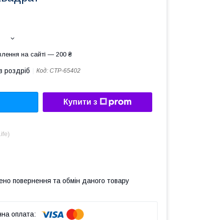
лення на сайті — 200 ₴
в роздріб
Код:
СТР-65402
Купити з
ife)
ено повернення та обмін даного товару