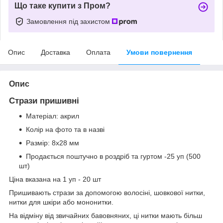
Що таке купити з Пром?
Замовлення під захистом
Опис
Доставка
Оплата
Умови повернення
Опис
Стрази пришивні
Матеріал:
акрил
Колір на фото та в назві
Размір: 8х28 мм
Продається поштучно в роздріб та гуртом -25 уп (500
шт)
Ціна вказана на 1 уп - 20 шт
Пришивають стрази за допомогою волосіні, шовкової нитки,
нитки для шкіри або мононитки.
На відміну від звичайних бавовняних, ці нитки мають більш