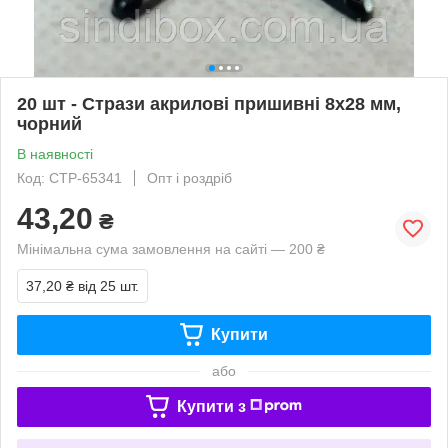
20 шт - Стрази акрилові пришивні 8х28 мм,
чорний
В наявності
Код: СТР-65341
Опт і роздріб
43,20
₴
Мінімальна сума замовлення на сайті — 200 ₴
37,20 ₴
від 25 шт.
Купити
або
Купити з