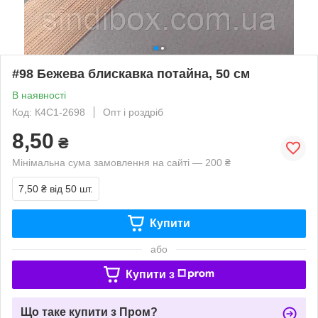
#98 Бежева блискавка потайна, 50 см
В наявності
Код: К4С1-2698
Опт і роздріб
8,50
₴
Мінімальна сума замовлення на сайті — 200 ₴
7,50 ₴
від 50 шт.
Купити
або
Купити з
Що таке купити з Пром?