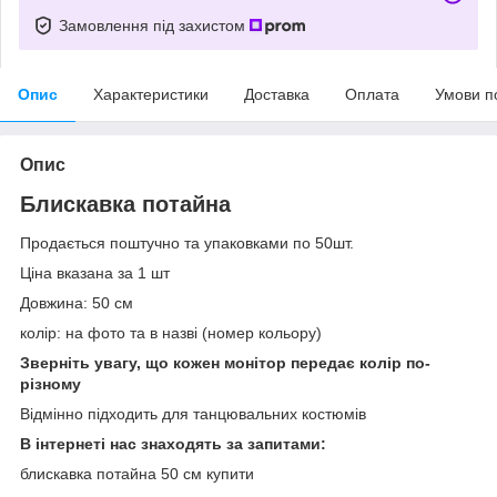
Замовлення під захистом
Опис
Характеристики
Доставка
Оплата
Умови п
Опис
Блискавка потайна
Продається поштучно та упаковками по 50шт.
Ціна вказана за 1 шт
Довжина: 50 см
колір: на фото та в назві (номер кольору)
Зверніть увагу, що кожен монітор передає колір по-
різному
Відмінно підходить для танцювальних костюмів
В інтернеті нас знаходять за запитами:
блискавка потайна 50 см купити