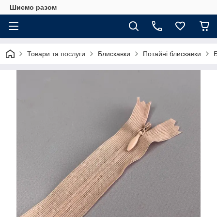
Шиємо разом
Товари та послуги
Блискавки
Потайні блискавки