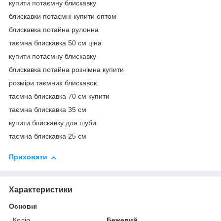
купити потаємну блискавку
блискавки потаємні купити оптом
блискавка потайна рулонна
таємна блискавка 50 см ціна
купити потаємну блискавку
блискавка потайна рознімна купити
розміри таємних блискавок
таємна блискавка 70 см купити
таємна блискавка 35 см
купити блискавку для шуби
таємна блискавка 25 см
Приховати
Характеристики
Основні
Колір
Бежевий