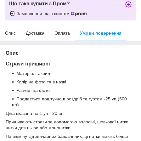
Що таке купити з Пром?
Замовлення під захистом
Опис
Доставка
Оплата
Умови повернення
Опис
Стрази пришивні
Матеріал:
акрил
Колір на фото та в назві
Размір: на фото
Продається поштучно в роздріб та гуртом -25 уп (500
шт)
Ціна вказана на 1 уп - 20 шт
Пришивають стрази за допомогою волосіні, шовкової нитки,
нитки для шкіри або мононитки.
На відміну від звичайних бавовняних, ці нитки мають більш