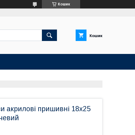
Кошик
Кошик
зи акрилові пришивні 18х25
чевий