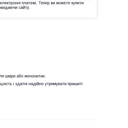
 електронні платежі. Тепер ви можете купити
окидаючи сайту.
ля шкіри або мононитки.
іцність і здатні надійно утримувати пришиті