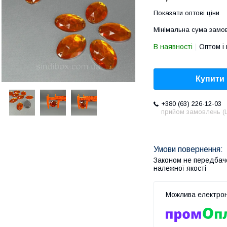
Показати оптові ціни
Мінімальна сума замов
В наявності
Оптом і 
Купити
+380 (63) 226-12-03
прийом замовлень (L
Законом не передбач
належної якості