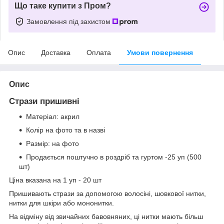
Що таке купити з Пром?
Замовлення під захистом
Опис
Доставка
Оплата
Умови повернення
Опис
Стрази пришивні
Матеріал:
акрил
Колір на фото та в назві
Размір: на фото
Продається поштучно в роздріб та гуртом -25 уп (500
шт)
Ціна вказана на 1 уп - 20 шт
Пришивають стрази за допомогою волосіні, шовкової нитки,
нитки для шкіри або мононитки.
На відміну від звичайних бавовняних, ці нитки мають більш