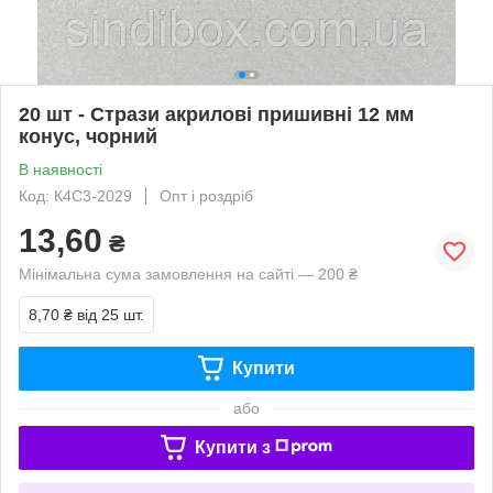
20 шт - Стрази акрилові пришивні 12 мм
конус, чорний
В наявності
Код: К4С3-2029
Опт і роздріб
13,60
₴
Мінімальна сума замовлення на сайті — 200 ₴
8,70 ₴
від 25 шт.
Купити
або
Купити з