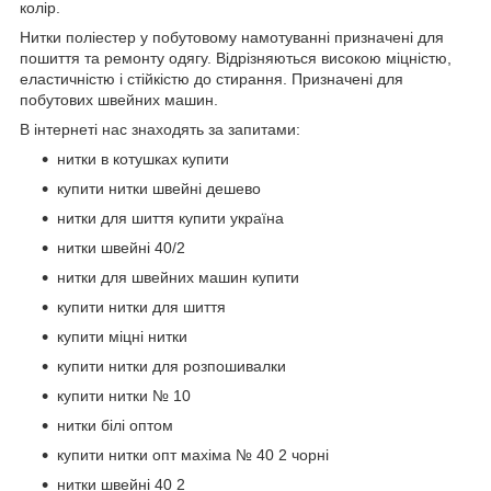
колір.
Нитки поліестер у побутовому намотуванні призначені для
пошиття та ремонту одягу. Відрізняються високою міцністю,
еластичністю і стійкістю до стирання. Призначені для
побутових швейних машин.
В інтернеті нас знаходять за запитами:
нитки в котушках купити
купити нитки швейні дешево
нитки для шиття купити україна
нитки швейні 40/2
нитки для швейних машин купити
купити нитки для шиття
купити міцні нитки
купити нитки для розпошивалки
купити нитки № 10
нитки білі оптом
купити нитки опт махіма № 40 2 чорні
нитки швейні 40 2