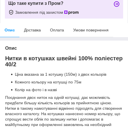
Що таке купити з Пром?
Замовлення під захистом
Опис
Доставка
Оплата
Умови повернення
Опис
Нитки в котушках швейні 100% поліестер
40/2
Ціна вказана за 1 котушку (150м) з двох кольорів
Кожного кольору на котушці по 75м
Колір на фото і в назві
Поєднання двох ниток на одній котушці, дає можливість
придбати більшу кількість кольорів за прийнятною ціною.
Нитки в такому намотуванні відмінно підходять для створення
власного каталогу. На котушках нанесено номер кольору, що
спрощує вести облік по залишку нитки і допомагає в
майбутньому при оформленні замовлень на необхідний