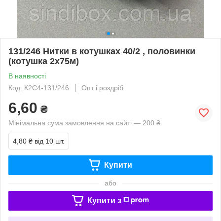
131/246 Нитки в котушках 40/2 , половинки
(котушка 2х75м)
В наявності
Код: К2С4-131/246
Опт і роздріб
6,60
₴
Мінімальна сума замовлення на сайті — 200 ₴
4,80 ₴
від 10 шт.
Купити
або
Купити з