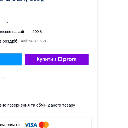
лення на сайті — 200 ₴
в роздріб
Код:
ВР-153724
Купити з
ife)
ено повернення та обмін даного товару