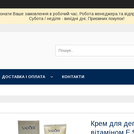
конати Ваше замовлення в робочий час. Робота менеджера та відпра
Субота / неділя - вихідні дні. Приємних покупок!
ДОСТАВКА І ОПЛАТА
КОНТАКТИ
Крем для деп
вітаміном E