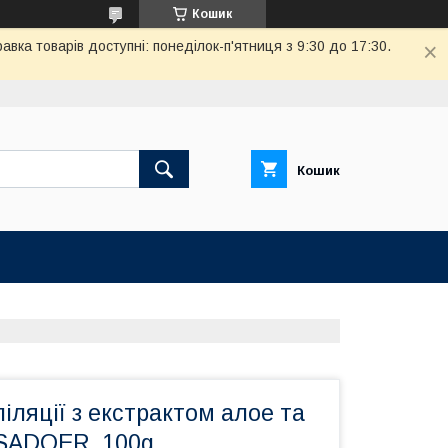
Кошик
вка товарів доступні: понеділок-п'ятниця з 9:30 до 17:30.
Кошик
іляції з екстрактом алое та
 SADOER, 100g