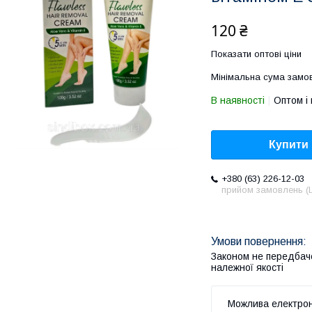
120 ₴
Показати оптові ціни
Мінімальна сума замов
В наявності
Оптом і 
Купити
+380 (63) 226-12-03
прийом замовлень (L
Законом не передбач
належної якості