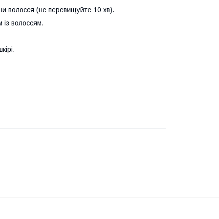
ни волосся (не перевищуйте 10 хв).
 із волоссям.
кірі.