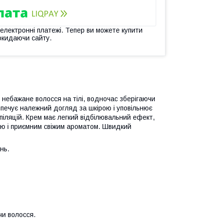
 електронні платежі. Тепер ви можете купити
окидаючи сайту.
небажане волосся на тілі, водночас зберігаючи
зпечує належний догляд за шкірою і уповільнює
піляцій. Крем має легкий відбілювальний ефект,
єю і приємним свіжим ароматом. Швидкий
нь.
чи волосся.