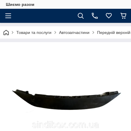
Шиємо разом
Товари та послуги
Автозапчастини
Передній верхні