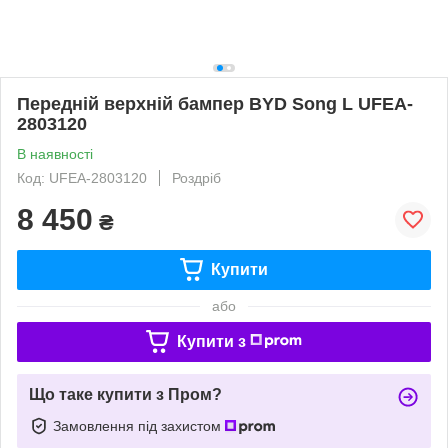
Передній верхній бампер BYD Song L UFEA-
2803120
В наявності
Код: UFEA-2803120
Роздріб
8 450
₴
Купити
або
Купити з
Що таке купити з Пром?
Замовлення під захистом