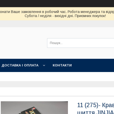
конати Ваше замовлення в робочий час. Робота менеджера та відпра
Субота / неділя - вихідні дні. Приємних покупок!
ДОСТАВКА І ОПЛАТА
КОНТАКТИ
11 (275)- Кр
шиття JINJIA