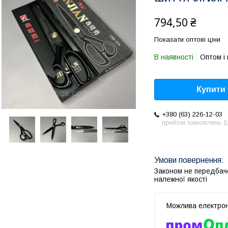
794,50 ₴
Показати оптові ціни
В наявності
Оптом і 
Купити
+380 (63) 226-12-03
прийом замовлень (L
Законом не передбач
належної якості