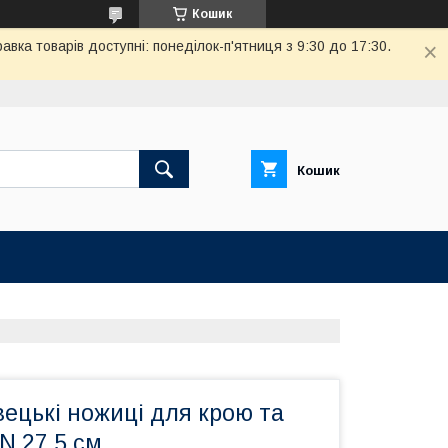
Кошик
вка товарів доступні: понеділок-п'ятниця з 9:30 до 17:30.
Кошик
авецькі ножиці для крою та
N 27,5 см