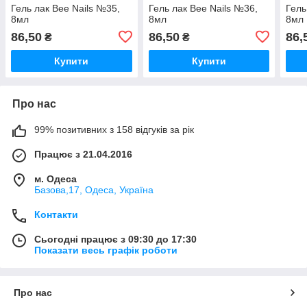
Гель лак Bee Nails №35,
Гель лак Bee Nails №36,
Гель
8мл
8мл
8мл
86,50
86,50
86,
₴
₴
Купити
Купити
Про нас
99% позитивних з 158 відгуків за рік
Працює з 21.04.2016
м. Одеса
Базова,17, Одеса, Україна
Контакти
Сьогодні працює з 09:30 до 17:30
Показати весь графік роботи
Про нас