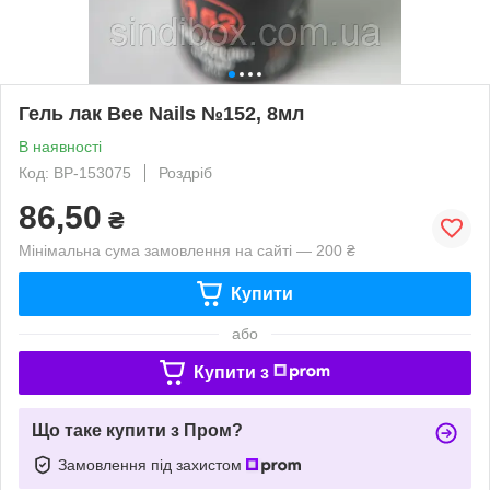
Гель лак Bee Nails №152, 8мл
В наявності
Код: ВР-153075
Роздріб
86,50
₴
Мінімальна сума замовлення на сайті — 200 ₴
Купити
або
Купити з
Що таке купити з Пром?
Замовлення під захистом