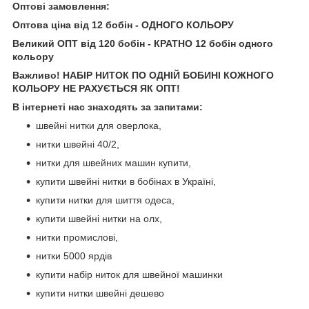
Оптові замовлення:
Оптова ціна від 12 бобін - ОДНОГО КОЛЬОРУ
Великий ОПТ від 120 бобін - КРАТНО 12 бобін одного
кольору
Важливо! НАБІР НИТОК ПО ОДНІЙ БОБИНІ КОЖНОГО
КОЛЬОРУ НЕ РАХУЄТЬСЯ ЯК ОПТ!
В інтернеті нас знаходять за запитами:
швейні нитки для оверлока,
нитки швейні 40/2,
нитки для швейних машин купити,
купити швейні нитки в бобінах в Україні,
купити нитки для шиття одеса,
купити швейні нитки на олх,
нитки промислові,
нитки 5000 ярдів
купити набір ниток для швейної машинки
купити нитки швейні дешево