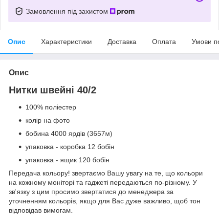
Замовлення під захистом
Опис
Характеристики
Доставка
Оплата
Умови п
Опис
Нитки швейні 40/2
100% поліестер
колір на фото
бобина 4000 ярдів (3657м)
упаковка - коробка 12 бобін
упаковка - ящик 120 бобін
Передача кольору! звертаємо Вашу увагу на те, що кольори
на кожному моніторі та гаджеті передаються по-різному. У
зв'язку з цим просимо звертатися до менеджера за
уточненням кольорів, якщо для Вас дуже важливо, щоб тон
відповідав вимогам.