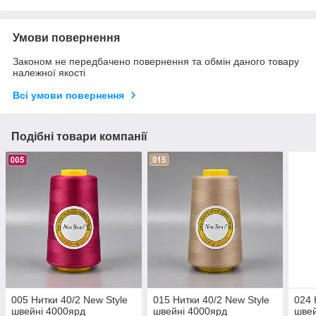
Умови повернення
Законом не передбачено повернення та обмін даного товару
належної якості
Всі умови повернення
Подібні товари компанії
005 Нитки 40/2 New Style
015 Нитки 40/2 New Style
024 
швейні 4000ярд
швейні 4000ярд
швей