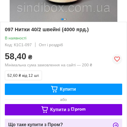
097 Нитки 40/2 швейні (4000 ярд.)
В наявності
Код: К1С1-097
Опт і роздріб
58,40
₴
Мінімальна сума замовлення на сайті — 200 ₴
52,60 ₴
від 12 шт.
Купити
або
Купити з
Що таке купити з Пром?