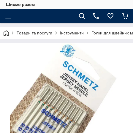
Шиємо разом
Товари та послуги
Інструменти
Голки для швейних 