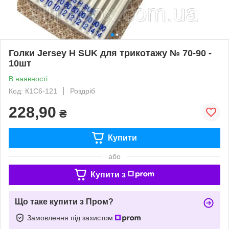
Голки Jersey H SUK для трикотажу № 70-90 -
10шт
В наявності
Код: К1С6-121
Роздріб
228,90
₴
Купити
або
Купити з
Що таке купити з Пром?
Замовлення під захистом