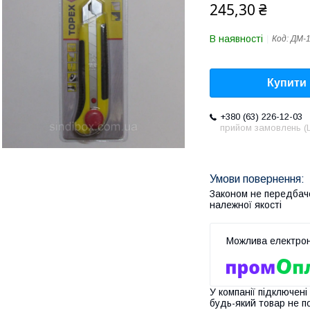
245,30 ₴
В наявності
Код:
ДМ-
Купити
+380 (63) 226-12-03
прийом замовлень (L
Законом не передбач
належної якості
У компанії підключені
будь-який товар не п