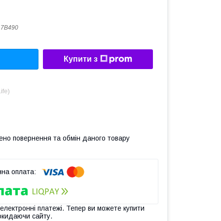
17В490
Купити з
ife)
ено повернення та обмін даного товару
 електронні платежі. Тепер ви можете купити
окидаючи сайту.