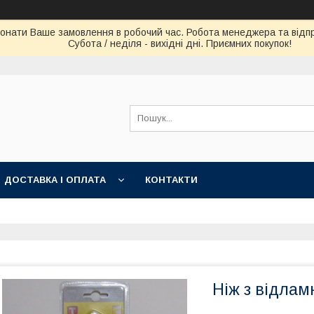
конати Ваше замовлення в робочий час. Робота менеджера та відпра
Субота / неділя - вихідні дні. Приємних покупок!
ДОСТАВКА І ОПЛАТА
КОНТАКТИ
Ніж з відла