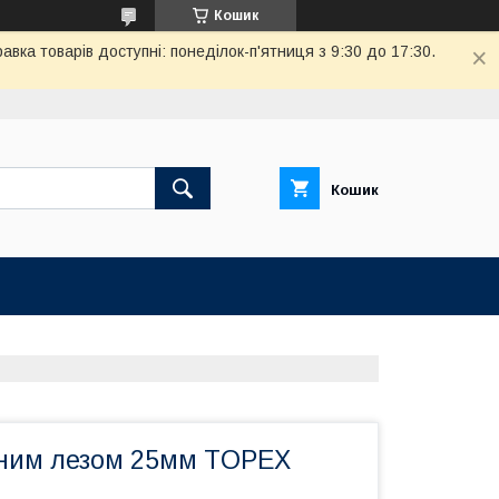
Кошик
вка товарів доступні: понеділок-п'ятниця з 9:30 до 17:30.
Кошик
мним лезом 25мм TOPEX