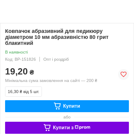
Ковпачок абразивний для педикюру
діаметром 10 мм абразивністю 80 грит
блакитний
В наявності
Код: ВР-151826
Опт і роздріб
19,20
₴
Мінімальна сума замовлення на сайті — 200 ₴
16,30 ₴
від 5 шт.
Купити
або
Купити з