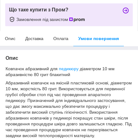
Що таке купити з Пром?
Замовлення під захистом
Опис
Доставка
Оплата
Умови повернення
Опис
Ковпачок абразивний для
педикюру
діаметром 10 мм
абразивністю 80 грит блакитний
Абразивний ковпачок на якісній пластиковій основі, діаметром
10 мм, жорсткість 80 грит. Використовується для первинної
грубої обробки стоп під час проведення апаратного
педикюру. Призначений для індивідуального застосування,
що дає змогу максимально убезпечити процедуру і
забезпечити високий ступінь гігієнічності. Використання
абразивних ковпачків у педикюрі покращує стан шкіри, після
проведення процедури шкіра довго залишається гладкою. Під
час проведення процедури ковпачок не перегрівається
завдяки високій теплопровідності матеріалу.