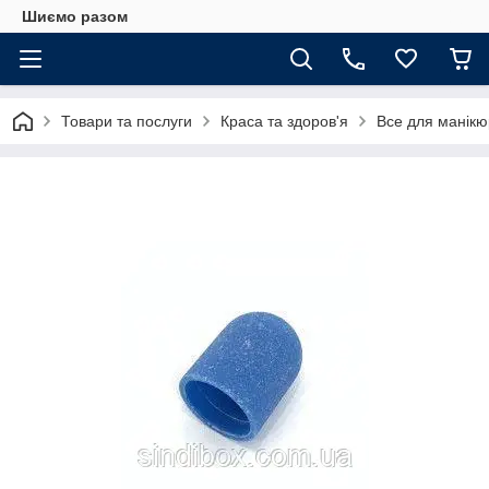
Шиємо разом
Товари та послуги
Краса та здоров'я
Все для манікюр