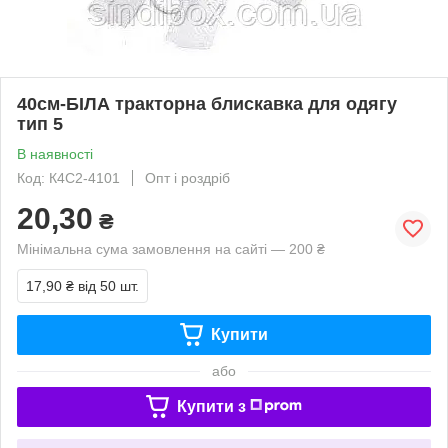
40см-БІЛА тракторна блискавка для одягу
тип 5
В наявності
Код: К4С2-4101
Опт і роздріб
20,30
₴
Мінімальна сума замовлення на сайті — 200 ₴
17,90 ₴
від 50 шт.
Купити
або
Купити з