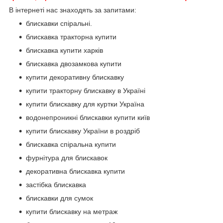
В інтернеті нас знаходять за запитами:
блискавки спіральні.
блискавка тракторна купити
блискавка купити харків
блискавка двозамкова купити
купити декоративну блискавку
купити тракторну блискавку в Україні
купити блискавку для куртки Україна
водонепроникні блискавки купити київ
купити блискавку України в роздріб
блискавка спіральна купити
фурнітура для блискавок
декоративна блискавка купити
застібка блискавка
блискавки для сумок
купити блискавку на метраж