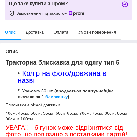
Що таке купити з Пром?
Замовлення під захистом
Опис
Доставка
Оплата
Умови повернення
Опис
Тракторна блискавка для одягу тип 5
Колір на фото/довжина в
назві
Упаковка 50 шт.
(продається поштучно/
ціна
вказана за 1
блискавку
)
Блискавки є різної довжини:
40см, 45см, 50см, 55см, 60см 65см, 70см, 75см, 80см, 85см,
90см и 100см
УВАГА!! - бігунок може відрізнятися від
фото, це пов'язано з поставками партій!