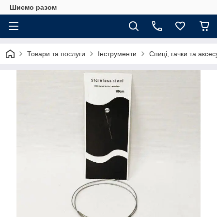
Шиємо разом
Товари та послуги
Інструменти
Спиці, гачки та аксе