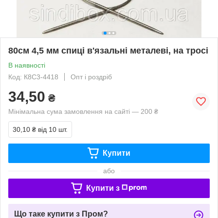
80см 4,5 мм спиці в'язальні металеві, на тросі
В наявності
Код: К8С3-4418
Опт і роздріб
34,50
₴
Мінімальна сума замовлення на сайті — 200 ₴
30,10 ₴
від 10 шт.
Купити
або
Купити з
Що таке купити з Пром?