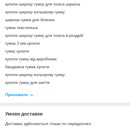
купити широку гумку для пояса україна
купити широку кольорову гумку
широка гумка для білизни
гумка текстильна
купити широку гумку для пояса в роздріб
гумка 3 мм купити
гумку купити
купити гумку від виробника
бандажна гумка купити
купити широку кольорову гумку
купити гумку для шиття
Приховати
Умови доставки
Доставка здійснюється тільки по передоплаті.