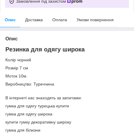
Замовлення під захистом
Опис
Доставка
Оплата
Умови повернення
Опис
Резинка для одягу широка
Колір чорний
Розмір 7 см
Моток 10м.
Виробництво: Туреччина
В інтернеті нас знаходять за запитами:
гумка для одягу турецька купити
гумка для одягу широка
купити гумку декоративну широку
гумка для білизни