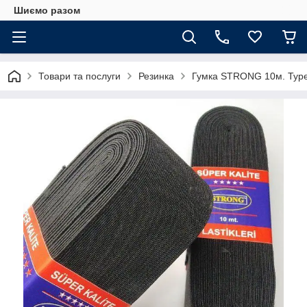
Шиємо разом
Товари та послуги
Резинка
Гумка STRONG 10м. Тур