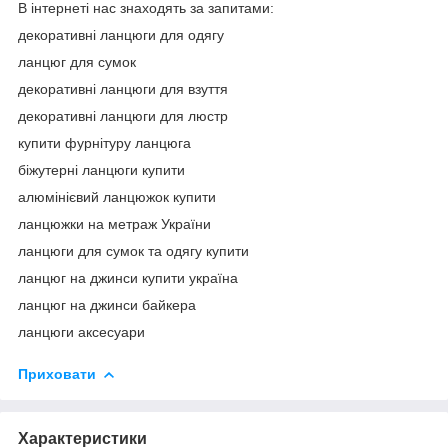
В інтернеті нас знаходять за запитами:
декоративні ланцюги для одягу
ланцюг для сумок
декоративні ланцюги для взуття
декоративні ланцюги для люстр
купити фурнітуру ланцюга
біжутерні ланцюги купити
алюмінієвий ланцюжок купити
ланцюжки на метраж України
ланцюги для сумок та одягу купити
ланцюг на джинси купити україна
ланцюг на джинси байкера
ланцюги аксесуари
Приховати
Характеристики