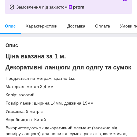
Замовлення під захистом
Опис
Характеристики
Доставка
Оплата
Умови п
Опис
Ціна вказана за 1 м.
Декоративні ланцюги для одягу та сумок
Продається на метраж, кратно 1м.
Матеріал: метал 3,4 мм
Колір: золотий
Розмір ланки: ширина 14мм, довжина 19мм
Упаковка: 9 метрів
Виробництво: Китай
Використовують як декоративний елемент (залежно від
розміру ланцюга) для пошиття: сумок, рюкзаків, косметичок,