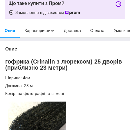
Що таке купити з Пром?
Замовлення під захистом
Опис
Характеристики
Доставка
Оплата
Умови п
Опис
гофрика (Crinalin з люрексом) 25 дворів
(приблизно 23 метри)
Ширина: 4см
Довжина: 23 м
Колір: на фотографії та в імені