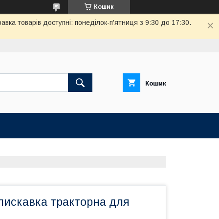
Кошик
вка товарів доступні: понеділок-п'ятниця з 9:30 до 17:30.
Кошик
лискавка тракторна для