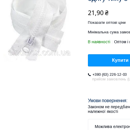
21,90 ₴
Показати оптові ціни
Мінімальна сума замов
В наявності
Оптом і 
Купити
+380 (63) 226-12-03
прийом замовлень (L
Законом не передбач
належної якості