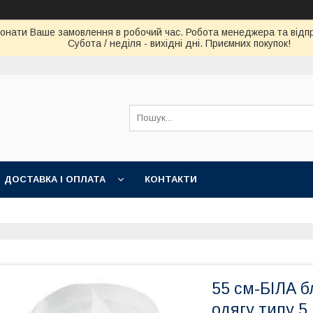
конати Ваше замовлення в робочий час. Робота менеджера та відпра
Субота / неділя - вихідні дні. Приємних покупок!
ДОСТАВКА І ОПЛАТА
КОНТАКТИ
55 см-БІЛА б
одягу типу 5