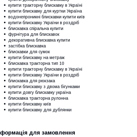
купити тракторну блискавку в Україні
купити блискавку для куртки Україна
водонепроникні блискавки купити київ
купити блискавку України в роздріб
блискавка спіральна купити
фурнітура для блискавок
декоративна блискавка купити
застібка блискавка
блискавки для сумок
купити блискавку на метраж
блискавка тракторна тип 10
купити тракторну блискавку в Україні
купити блискавку України в роздріб
блискавка для рюкзака
купити блискавку з двома бігунками
купити довгу блискавку україна
блискавка тракторна рулонна
купити блискавку київ
купити блискавку для дублянки
нформація для замовлення