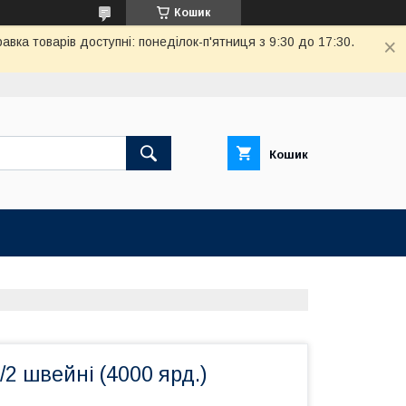
Кошик
вка товарів доступні: понеділок-п'ятниця з 9:30 до 17:30.
Кошик
/2 швейні (4000 ярд.)