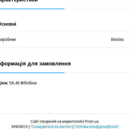
Основні
иробник
Bestex
нформація для замовлення
іна:
58,40 ₴/бобіна
Сайт створений на маркетплейсі
Prom.ua
SINDIBOX |
Поскаржитися на контент
|
Політика конфіденційності