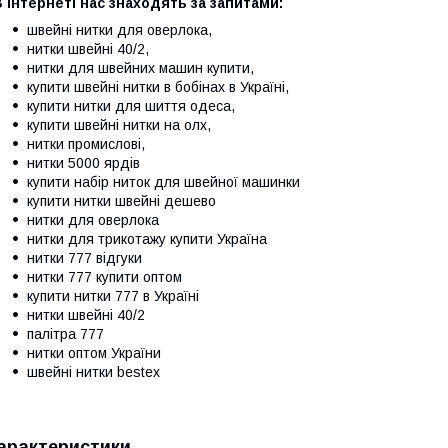
 інтернеті нас знаходять за запитами:
швейні нитки для оверлока,
нитки швейні 40/2,
нитки для швейних машин купити,
купити швейні нитки в бобінах в Україні,
купити нитки для шиття одеса,
купити швейні нитки на олх,
нитки промислові,
нитки 5000 ярдів
купити набір ниток для швейної машинки
купити нитки швейні дешево
нитки для оверлока
нитки для трикотажу купити Україна
нитки 777 відгуки
нитки 777 купити оптом
купити нитки 777 в Україні
нитки швейні 40/2
палітра 777
нитки оптом України
швейні нитки bestex
арактеристики