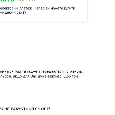
 електронні платежі. Тепер ви можете купити
окидаючи сайту.
ому моніторі та гаджеті передаються по-різному.
ольорів, якщо для Вас дуже важливо, щоб тон
у
У НЕ РАХУЄТЬСЯ ЯК ОПТ!