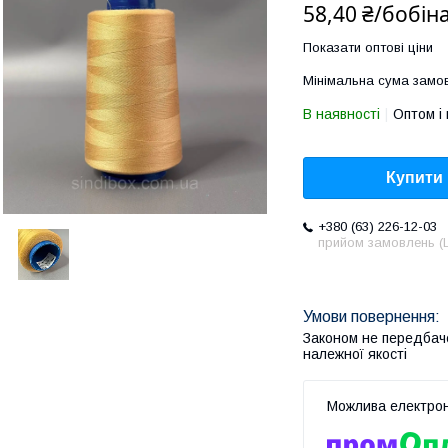
58,40 ₴/бобін
Показати оптові ціни
Мінімальна сума замов
В наявності
Оптом і 
Купити
+380 (63) 226-12-03
прийом замовлень (L
Законом не передбач
належної якості