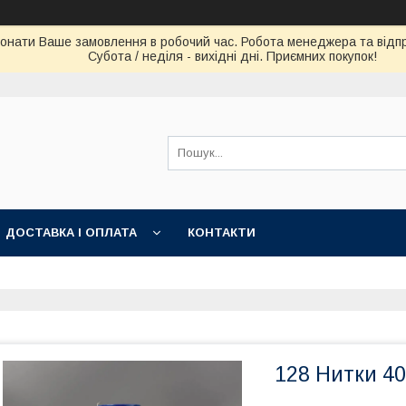
конати Ваше замовлення в робочий час. Робота менеджера та відпра
Субота / неділя - вихідні дні. Приємних покупок!
ДОСТАВКА І ОПЛАТА
КОНТАКТИ
128 Нитки 40