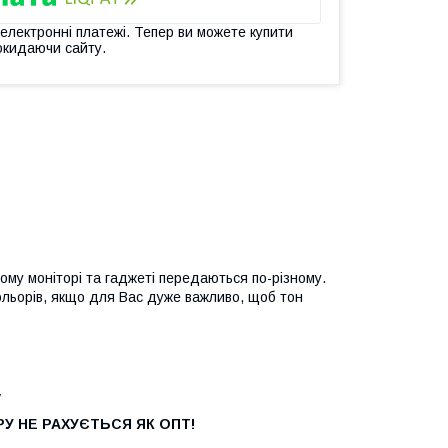
 електронні платежі. Тепер ви можете купити
окидаючи сайту.
ому моніторі та гаджеті передаються по-різному.
ольорів, якщо для Вас дуже важливо, щоб тон
у
У НЕ РАХУЄТЬСЯ ЯК ОПТ!