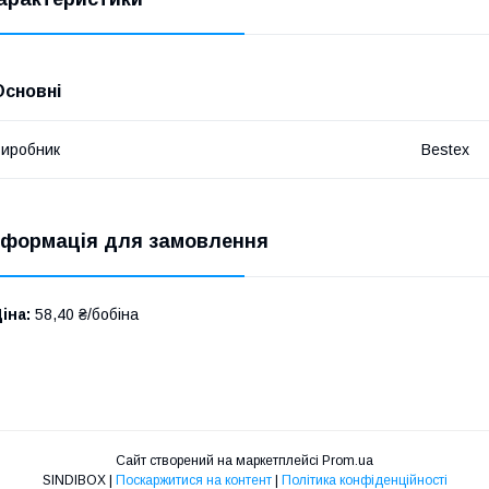
Основні
иробник
Bestex
нформація для замовлення
іна:
58,40 ₴/бобіна
Сайт створений на маркетплейсі
Prom.ua
SINDIBOX |
Поскаржитися на контент
|
Політика конфіденційності