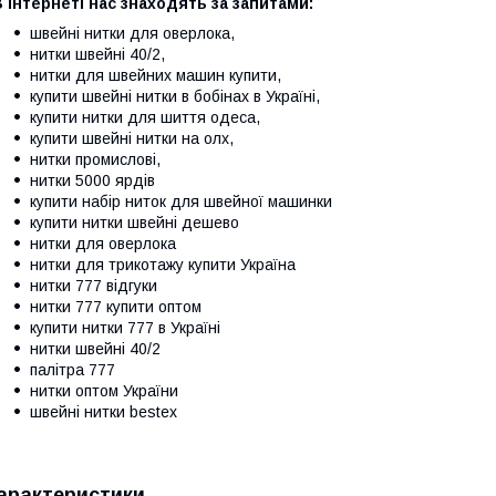
 інтернеті нас знаходять за запитами:
швейні нитки для оверлока,
нитки швейні 40/2,
нитки для швейних машин купити,
купити швейні нитки в бобінах в Україні,
купити нитки для шиття одеса,
купити швейні нитки на олх,
нитки промислові,
нитки 5000 ярдів
купити набір ниток для швейної машинки
купити нитки швейні дешево
нитки для оверлока
нитки для трикотажу купити Україна
нитки 777 відгуки
нитки 777 купити оптом
купити нитки 777 в Україні
нитки швейні 40/2
палітра 777
нитки оптом України
швейні нитки bestex
арактеристики