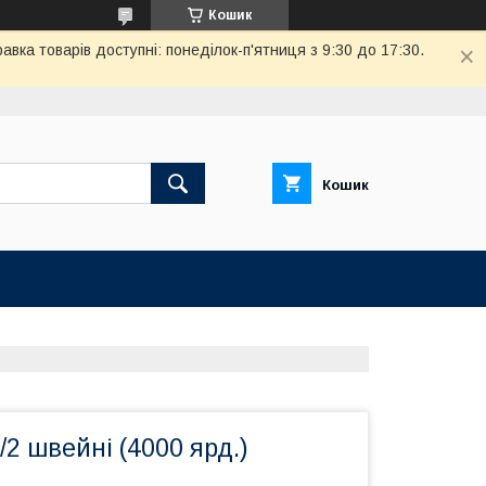
Кошик
вка товарів доступні: понеділок-п'ятниця з 9:30 до 17:30.
Кошик
/2 швейні (4000 ярд.)