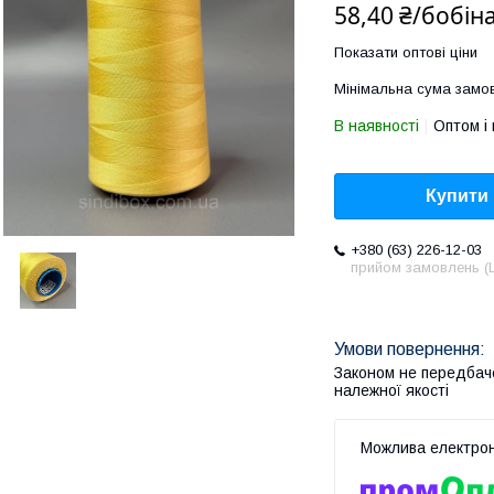
58,40 ₴/бобін
Показати оптові ціни
Мінімальна сума замов
В наявності
Оптом і 
Купити
+380 (63) 226-12-03
прийом замовлень (L
Законом не передбач
належної якості