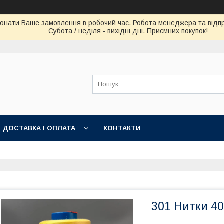
конати Ваше замовлення в робочий час. Робота менеджера та відпра
Субота / неділя - вихідні дні. Приємних покупок!
ДОСТАВКА І ОПЛАТА
КОНТАКТИ
301 Нитки 40