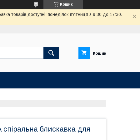
Кошик
вка товарів доступні: понеділок-п'ятниця з 9:30 до 17:30.
Кошик
 спіральна блискавка для