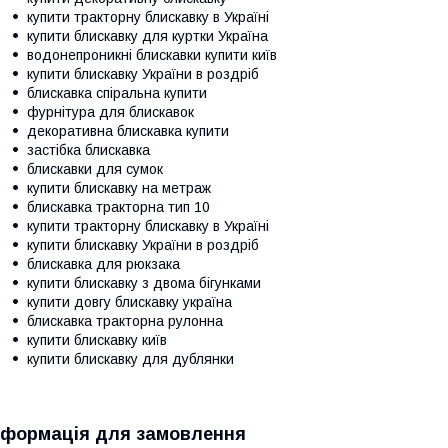
купити тракторну блискавку в Україні
купити блискавку для куртки Україна
водонепроникні блискавки купити київ
купити блискавку України в роздріб
блискавка спіральна купити
фурнітура для блискавок
декоративна блискавка купити
застібка блискавка
блискавки для сумок
купити блискавку на метраж
блискавка тракторна тип 10
купити тракторну блискавку в Україні
купити блискавку України в роздріб
блискавка для рюкзака
купити блискавку з двома бігунками
купити довгу блискавку україна
блискавка тракторна рулонна
купити блискавку київ
купити блискавку для дублянки
нформація для замовлення