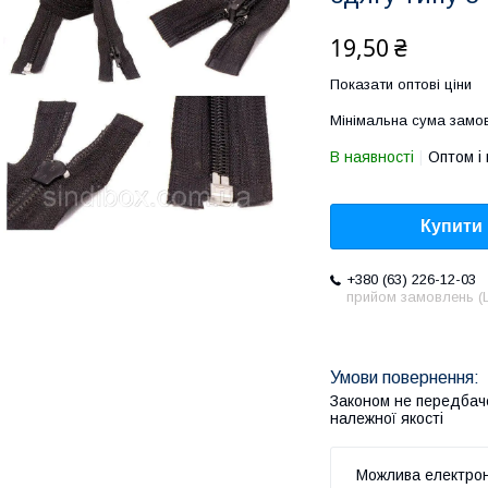
19,50 ₴
Показати оптові ціни
Мінімальна сума замов
В наявності
Оптом і 
Купити
+380 (63) 226-12-03
прийом замовлень (L
Законом не передбач
належної якості