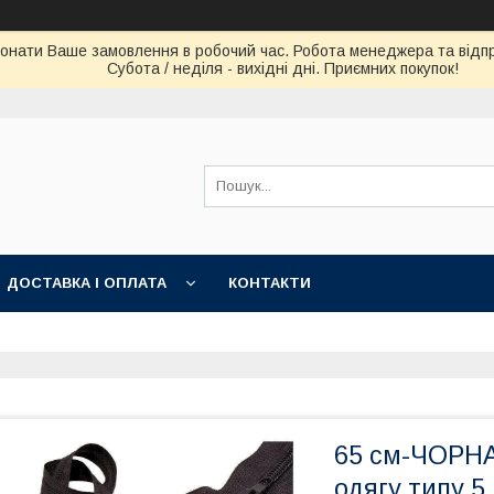
конати Ваше замовлення в робочий час. Робота менеджера та відпра
Субота / неділя - вихідні дні. Приємних покупок!
ДОСТАВКА І ОПЛАТА
КОНТАКТИ
65 см-ЧОРНА
одягу типу 5