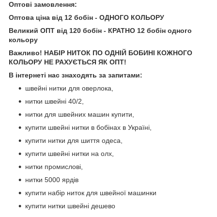
Оптові замовлення:
Оптова ціна від 12 бобін - ОДНОГО КОЛЬОРУ
Великий ОПТ від 120 бобін - КРАТНО 12 бобін одного
кольору
Важливо! НАБІР НИТОК ПО ОДНІЙ БОБИНІ КОЖНОГО
КОЛЬОРУ НЕ РАХУЄТЬСЯ ЯК ОПТ!
В інтернеті нас знаходять за запитами:
швейні нитки для оверлока,
нитки швейні 40/2,
нитки для швейних машин купити,
купити швейні нитки в бобінах в Україні,
купити нитки для шиття одеса,
купити швейні нитки на олх,
нитки промислові,
нитки 5000 ярдів
купити набір ниток для швейної машинки
купити нитки швейні дешево