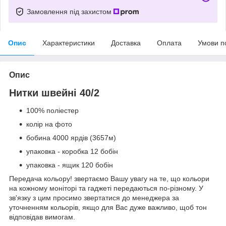
Замовлення під захистом
Опис
Характеристики
Доставка
Оплата
Умови п
Опис
Нитки швейні 40/2
100% поліестер
колір на фото
бобина 4000 ярдів (3657м)
упаковка - коробка 12 бобін
упаковка - ящик 120 бобін
Передача кольору! звертаємо Вашу увагу на те, що кольори
на кожному моніторі та гаджеті передаються по-різному. У
зв'язку з цим просимо звертатися до менеджера за
уточненням кольорів, якщо для Вас дуже важливо, щоб тон
відповідав вимогам.