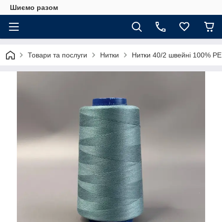
Шиємо разом
Товари та послуги
Нитки
Нитки 40/2 швейні 100% PE