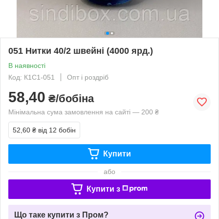
051 Нитки 40/2 швейні (4000 ярд.)
В наявності
Код: К1С1-051
Опт і роздріб
58,40
₴/бобіна
Мінімальна сума замовлення на сайті — 200 ₴
52,60 ₴
від 12 бобін
Купити
або
Купити з
Що таке купити з Пром?