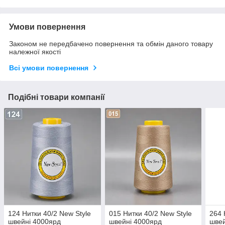
Умови повернення
Законом не передбачено повернення та обмін даного товару
належної якості
Всі умови повернення
Подібні товари компанії
124 Нитки 40/2 New Style
015 Нитки 40/2 New Style
264 
швейні 4000ярд
швейні 4000ярд
швей