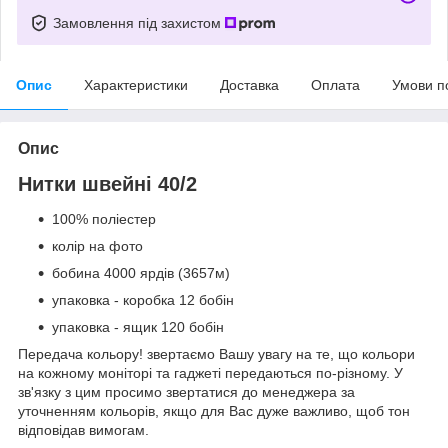
Замовлення під захистом
Опис
Характеристики
Доставка
Оплата
Умови п
Опис
Нитки швейні 40/2
100% поліестер
колір на фото
бобина 4000 ярдів (3657м)
упаковка - коробка 12 бобін
упаковка - ящик 120 бобін
Передача кольору! звертаємо Вашу увагу на те, що кольори
на кожному моніторі та гаджеті передаються по-різному. У
зв'язку з цим просимо звертатися до менеджера за
уточненням кольорів, якщо для Вас дуже важливо, щоб тон
відповідав вимогам.