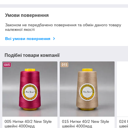
Умови повернення
Законом не передбачено повернення та обмін даного товару
належної якості
Всі умови повернення
Подібні товари компанії
005 Нитки 40/2 New Style
015 Нитки 40/2 New Style
024 
швейні 4000ярд
швейні 4000ярд
швей