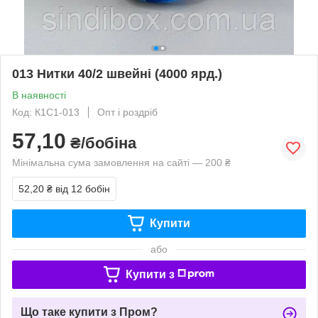
013 Нитки 40/2 швейні (4000 ярд.)
В наявності
Код: К1С1-013
Опт і роздріб
57,10
₴/бобіна
Мінімальна сума замовлення на сайті — 200 ₴
52,20 ₴
від 12 бобін
Купити
або
Купити з
Що таке купити з Пром?