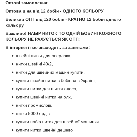
Оптові замовлення:
Оптова ціна від 12 бобін - ОДНОГО КОЛЬОРУ
Великий ОПТ від 120 бобін - КРАТНО 12 бобін одного
кольору
Важливо! НАБІР НИТОК ПО ОДНІЙ БОБИНІ КОЖНОГО
КОЛЬОРУ НЕ РАХУЄТЬСЯ ЯК ОПТ!
В інтернеті нас знаходять за запитами:
швейні нитки для оверлока,
нитки швейні 40/2,
нитки для швейних машин купити,
купити швейні нитки в бобінах в Україні,
купити нитки для шиття одеса,
купити швейні нитки на олх,
нитки промислові,
нитки 5000 ярдів
купити набір ниток для швейної машинки
купити нитки швейні дешево