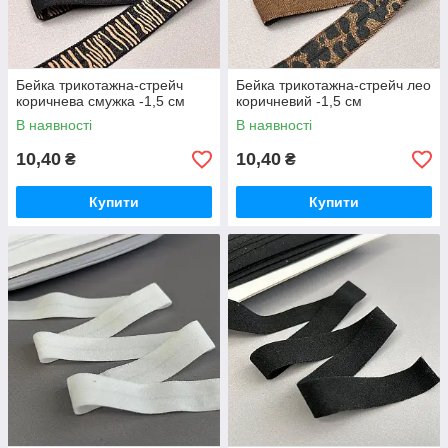
Бейка трикотажна-стрейч
Бейка трикотажна-стрейч лео
коричнева смужка -1,5 см
коричневий -1,5 см
В наявності
В наявності
10,40
10,40
₴
₴
Купити
Купити