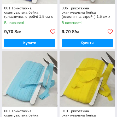
001 Трикотажна
006 Трикотажна
окантувальна бейка
окантувальна бейка
(еластична, стрейч) 1,5 см х
(еластична, стрейч) 1,5 см х
1м синій
1м помаранчевий
В наявності
В наявності
9,70
9,70
₴/м
₴/м
Купити
Купити
007 Трикотажна
010 Трикотажна
окантувальна бейка
окантувальна бейка