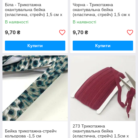
Біла - Трикотажна
Чорна - Трикотажна
окантувальна бейка
окантувальна бейка
(еластична, стрейч) 1,5 см х
(еластична, стрейч) 1,5 см х
1м
1м
В наявності
В наявності
9,70
9,70
₴
₴
Купити
Купити
273 Трикотажна
Бейка трикотажна-стрейч
окантувальна бейка
кольорова -1,5 см
(еластична, стрейч) 1,5см х