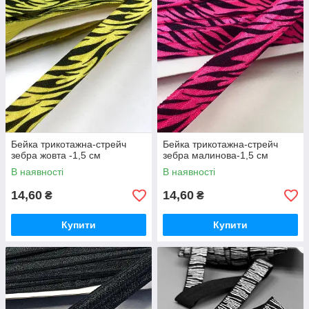
Бейка трикотажна-стрейч
Бейка трикотажна-стрейч
зебра жовта -1,5 см
зебра малинова-1,5 см
В наявності
В наявності
14,60
14,60
₴
₴
Купити
Купити