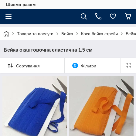
Шиємо разом
Товари та послуги
Бейка
Коса бейка стрейч
Бейк
Бейка окантовочна еластична 1,5 см
Сортування
0
Фільтри