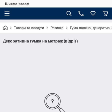
Шиємо разом
Товари та послуги
Резинка
Гума поясна, декоративн
Декоративна гумка на метраж (відріз)