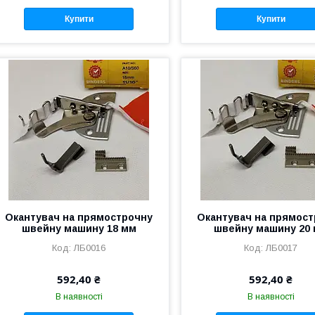
Купити
Купити
Окантувач на прямострочну
Окантувач на прямос
швейну машину 18 мм
швейну машину 20
ЛБ0016
ЛБ0017
592,40 ₴
592,40 ₴
В наявності
В наявності