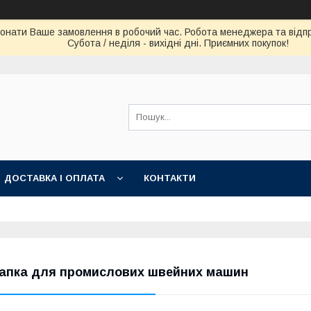
конати Ваше замовлення в робочий час. Робота менеджера та відпра
Субота / неділя - вихідні дні. Приємних покупок!
ДОСТАВКА І ОПЛАТА
КОНТАКТИ
апка для промислових швейних машин