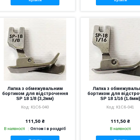
Купити
Купити
Лапка з обмежувальним
Лапка з обмежувал
бортиком для відстрочення
бортиком для відстр
SP 18 1/8 (3,2мм)
SP 18 1/16 (1.6мм
К1С6-040
К1С6-041
111,50 ₴
111,50 ₴
В наявності
Оптом і в роздріб
В наявності