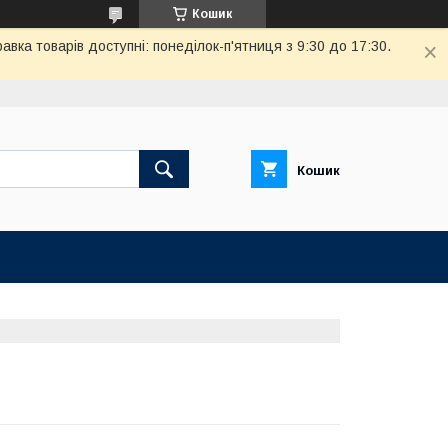
Кошик
вка товарів доступні: понеділок-п'ятниця з 9:30 до 17:30.
Кошик