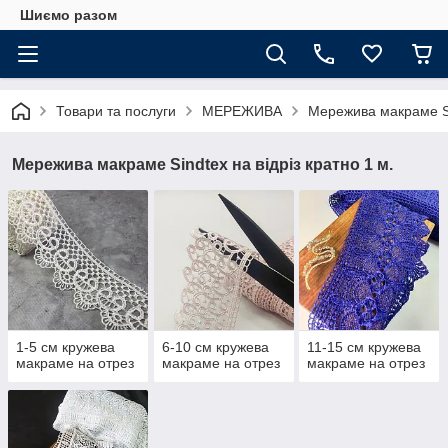
Шиємо разом
Товари та послуги
МЕРЕЖИВА
Мережива макраме S
Мережива макраме Sindtex на відріз кратно 1 м.
1-5 см кружева
6-10 см кружева
11-15 см кружева
макраме на отрез
макраме на отрез
макраме на отрез