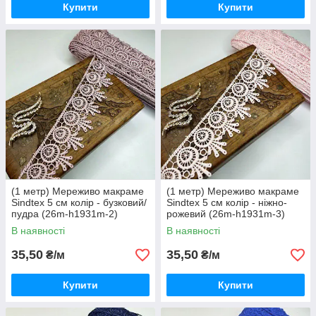
Купити
Купити
(1 метр) Мереживо макраме
(1 метр) Мереживо макраме
Sindtex 5 см колір - бузковий/
Sindtex 5 см колір - ніжно-
пудра (26m-h1931m-2)
рожевий (26m-h1931m-3)
В наявності
В наявності
35,50
35,50
₴/м
₴/м
Купити
Купити