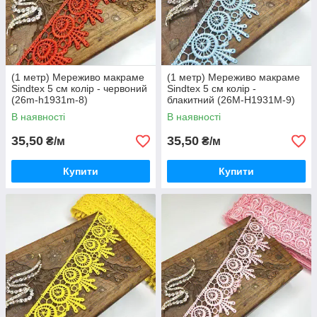
(1 метр) Мереживо макраме
(1 метр) Мереживо макраме
Sindtex 5 см колір - червоний
Sindtex 5 см колір -
(26m-h1931m-8)
блакитний (26М-H1931М-9)
В наявності
В наявності
35,50
35,50
₴/м
₴/м
Купити
Купити