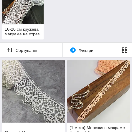
16-20 см кружева
макраме на отрез
Сортування
0
Фільтри
(1 метр) Мереживо макраме