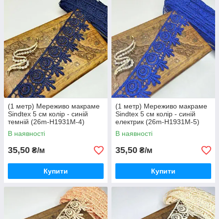
(1 метр) Мереживо макраме
(1 метр) Мереживо макраме
Sindtex 5 см колір - синій
Sindtex 5 см колір - синій
темній (26m-H1931M-4)
електрик (26m-H1931M-5)
В наявності
В наявності
35,50
35,50
₴/м
₴/м
Купити
Купити