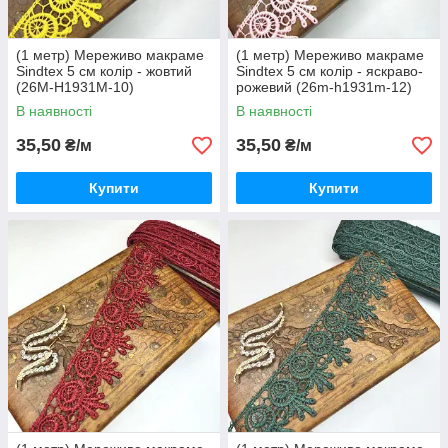
(1 метр) Мереживо макраме
(1 метр) Мереживо макраме
Sindtex 5 см колір - жовтий
Sindtex 5 см колір - яскраво-
(26М-H1931М-10)
рожевий (26m-h1931m-12)
В наявності
В наявності
35,50
35,50
₴/м
₴/м
Купити
Купити