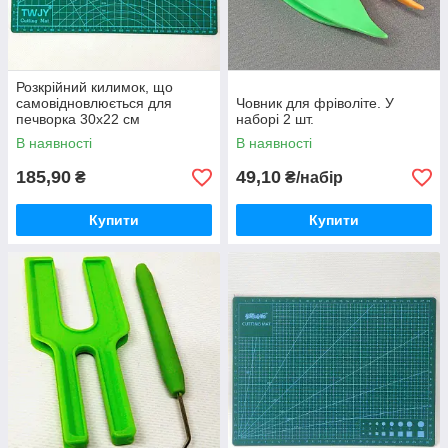
Розкрійний килимок, що
самовідновлюється для
Човник для фріволіте. У
печворка 30х22 см
наборі 2 шт.
В наявності
В наявності
185,90
49,10
₴
₴/набір
Купити
Купити