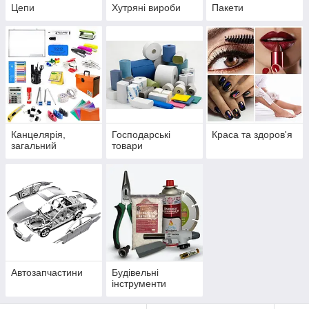
Цепи
Хутряні вироби
Пакети
Канцелярія,
Господарські
Краса та здоров'я
загальний
товари
Автозапчастини
Будівельні
інструменти