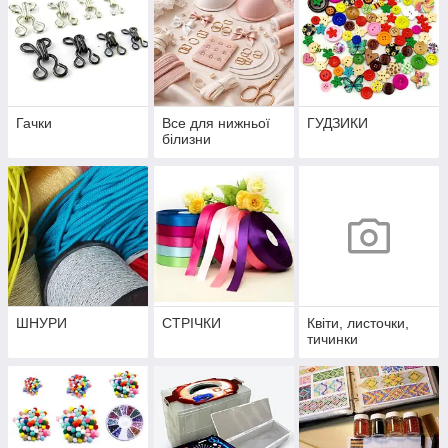
Гачки
Все для нижньої
ГУДЗИКИ
білизни
ШНУРИ
СТРІЧКИ
Квіти, листочки,
тичинки