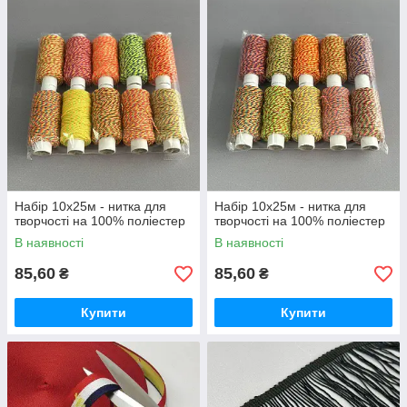
Набір 10х25м - нитка для
Набір 10х25м - нитка для
творчості на 100% поліестер
творчості на 100% поліестер
В наявності
В наявності
85,60
85,60
₴
₴
Купити
Купити