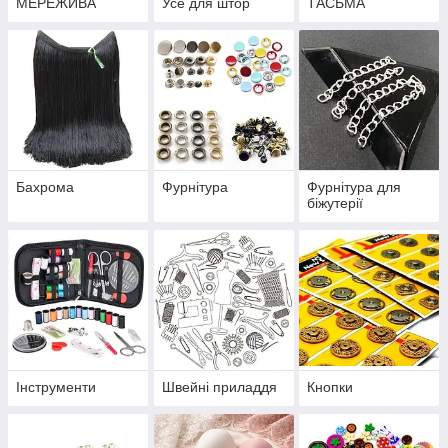
МЕРЕЖИВА
Усе для штор
ТАСЬМА
Бахрома
Фурнітура
Фурнітура для
біжутерії
Інструменти
Швейні приладдя
Кнопки