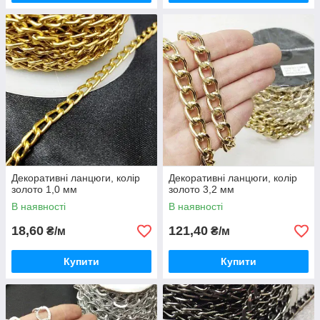
Декоративні ланцюги, колір
Декоративні ланцюги, колір
золото 1,0 мм
золото 3,2 мм
В наявності
В наявності
18,60
121,40
₴/м
₴/м
Купити
Купити