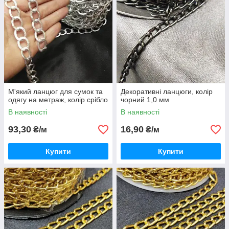
М'який ланцюг для сумок та
Декоративні ланцюги, колір
одягу на метраж, колір срібло
чорний 1,0 мм
В наявності
В наявності
93,30
16,90
₴/м
₴/м
Купити
Купити