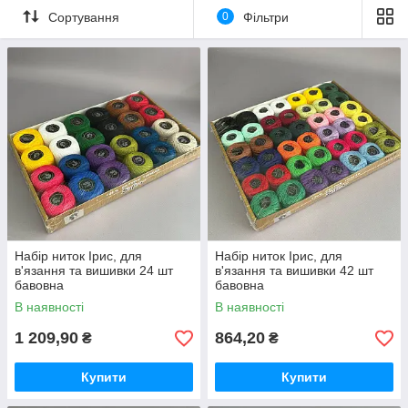
Сортування
0
Фільтри
Набір ниток Ірис, для
Набір ниток Ірис, для
в'язання та вишивки 24 шт
в'язання та вишивки 42 шт
бавовна
бавовна
В наявності
В наявності
1 209,90
864,20
₴
₴
Купити
Купити