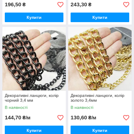
196,50
243,30
₴
₴
Купити
Купити
Декоративні ланцюги, колір
Декоративні ланцюги, колір
чорний 3,4 мм
золото 3,4мм
В наявності
В наявності
144,70
130,60
₴/м
₴/м
Купити
Купити