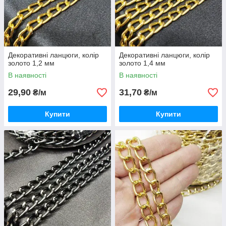
Декоративні ланцюги, колір
Декоративні ланцюги, колір
золото 1,2 мм
золото 1,4 мм
В наявності
В наявності
29,90
31,70
₴/м
₴/м
Купити
Купити