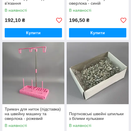
в'язання
оверлока - синій
В наявності
В наявності
192,10
196,50
₴
₴
Купити
Купити
Тримач для ниток (підставка)
на швейну машину та
Портновські швейні шпильки
оверлока - рожевий
з білими кульками
В наявності
В наявності