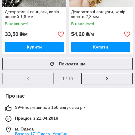
Декоративні ланцюги, колір
Декоративні ланцюги, колір
чорний 1,6 мм
золото 2,3 мм
В наявності
В наявності
33,50
54,20
₴/м
₴/м
Купити
Купити
Показати ще
1
/ 10
Про нас
99% позитивних з 158 відгуків за рік
Працює з 21.04.2016
м. Одеса
Базова,17, Одеса, Україна