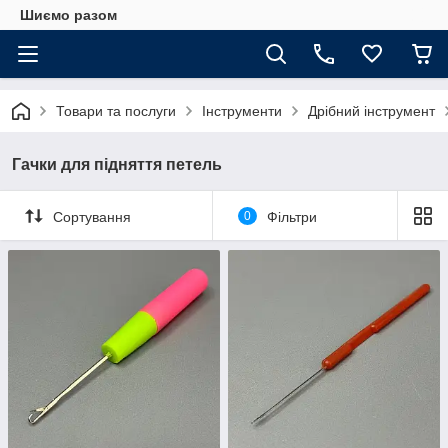
Шиємо разом
Товари та послуги
Інструменти
Дрібний інструмент
Гачки для підняття петель
Сортування
0
Фільтри