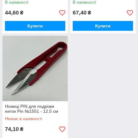
В наявності
В наявності
44,60
67,40
₴
₴
Купити
Купити
Ножиці PIN для подрізки
ниток Pin №1551 - 12,5 см
Немає в наявності
74,10
₴