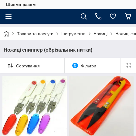
Шиємо разом
Товари та послуги
Інструменти
Ножиці
Ножиці сн
Ножиці сниппер (обрізальник нитки)
Сортування
0
Фільтри