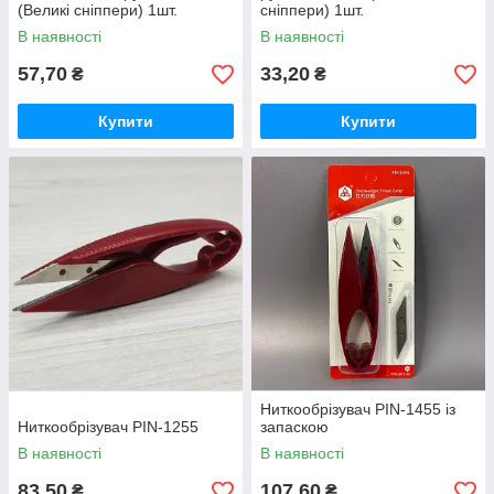
(Великі сніппери) 1шт.
сніппери) 1шт.
В наявності
В наявності
57,70
33,20
₴
₴
Купити
Купити
Ниткообрізувач PIN-1455 із
Ниткообрізувач PIN-1255
запаскою
В наявності
В наявності
83,50
107,60
₴
₴