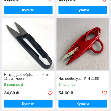
Купити
Купити
Ножиці для обрізання ниток
11 см - чорні
Ниткообрізувач PIN-1155
В наявності
В наявності
24,80
54,60
₴
₴
Купити
Купити