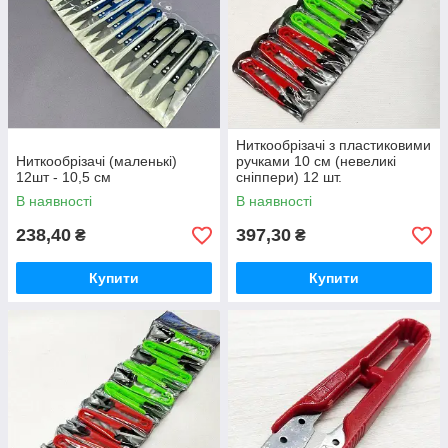
Ниткообрізачі з пластиковими
Ниткообрізачі (маленькі)
ручками 10 см (невеликі
12шт - 10,5 см
сніппери) 12 шт.
В наявності
В наявності
238,40
397,30
₴
₴
Купити
Купити