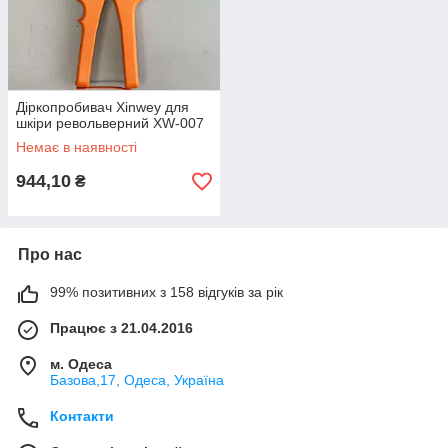
Діркопробивач Xinwey для
шкіри револьверний XW-007
Немає в наявності
944,10
₴
Про нас
99% позитивних з 158 відгуків за рік
Працює з 21.04.2016
м. Одеса
Базова,17, Одеса, Україна
Контакти