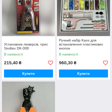
Ручний набір Kaos для
Установник люверсів, прес
встановлення пластикових
Sindtex DK-008
кнопок
В наявності
В наявності
215,40
960,30
₴
₴
Купити
Купити