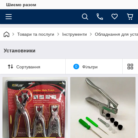
Шиємо разом
Товари та послуги
Інструменти
Обладнання для уста
Установники
Сортування
0
Фільтри