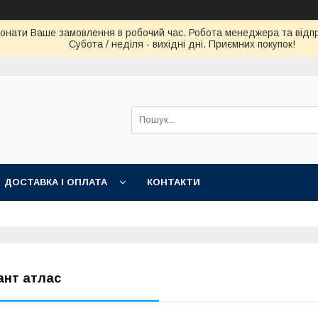
конати Ваше замовлення в робочий час. Робота менеджера та відпра
Субота / неділя - вихідні дні. Приємних покупок!
ДОСТАВКА І ОПЛАТА
КОНТАКТИ
ант атлас