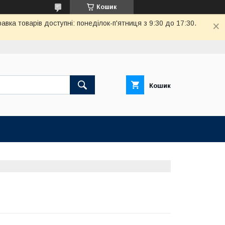
Кошик
вка товарів доступні: понеділок-п'ятниця з 9:30 до 17:30.
Кошик