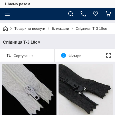
Шиємо разом
Товари та послуги
Блискавки
Спідниця Т-3 18см
Спідниця Т-3 18см
Сортування
0
Фільтри