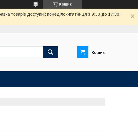
Кошик
вка товарів доступні: понеділок-п'ятниця з 9:30 до 17:30.
Кошик