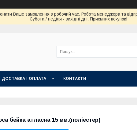
конати Ваше замовлення в робочий час. Робота менеджера та відпра
Субота / неділя - вихідні дні. Приємних покупок!
ДОСТАВКА І ОПЛАТА
КОНТАКТИ
оса бейка атласна 15 мм.(поліестер)