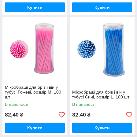
Купити
Купити
Мікробраші для брів і вій у
тубусі Рожеві, розмір М, 100
Мікробраші для брів і вій у
шт
тубусі Сині, розмір L, 100 шт
В наявності
В наявності
82,40
82,40
₴
₴
Купити
Купити