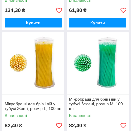
В наявності
В наявності
134,30
61,80
₴
₴
Купити
Купити
Мікробраші для брів і вій у
Мікробраші для брів і вій у
тубусі Зелені, розмір М, 100
тубусі Жовті, розмір L, 100 шт
шт
В наявності
В наявності
82,40
82,40
₴
₴