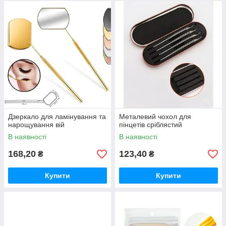
Дзеркало для ламінування та
Металевий чохол для
нарощування вій
пінцетів сріблястий
В наявності
В наявності
168,20
123,40
₴
₴
Купити
Купити