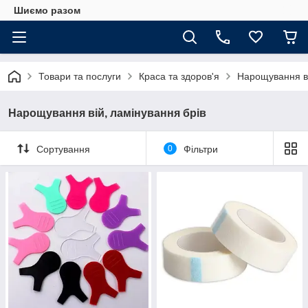
Шиємо разом
Товари та послуги
Краса та здоров'я
Нарощування ві
Нарощування вій, ламінування брів
Сортування
0
Фільтри