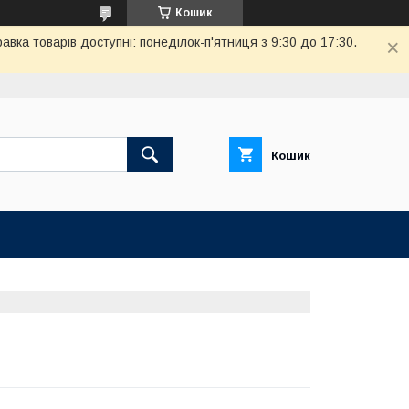
Кошик
вка товарів доступні: понеділок-п'ятниця з 9:30 до 17:30.
Кошик