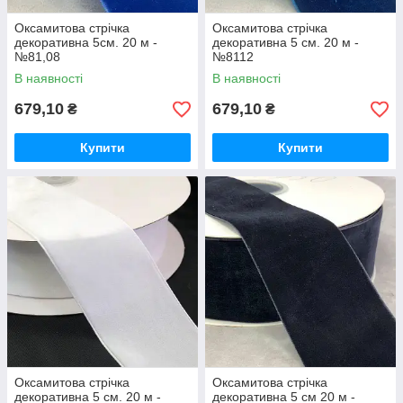
Оксамитова стрічка
Оксамитова стрічка
декоративна 5см. 20 м -
декоративна 5 см. 20 м -
№81,08
№8112
В наявності
В наявності
679,10
679,10
₴
₴
Купити
Купити
Оксамитова стрічка
Оксамитова стрічка
декоративна 5 см. 20 м -
декоративна 5 см 20 м -