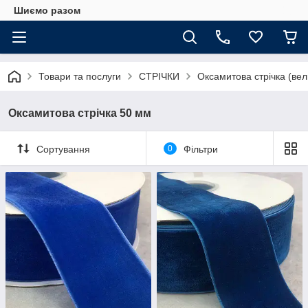
Шиємо разом
Товари та послуги
СТРІЧКИ
Оксамитова стрічка (ве
Оксамитова стрічка 50 мм
Сортування
0
Фільтри