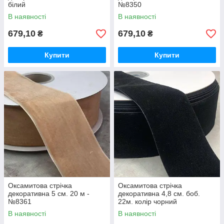
білий
№8350
В наявності
В наявності
679,10
679,10
₴
₴
Купити
Купити
Оксамитова стрічка
Оксамитова стрічка
декоративна 5 см. 20 м -
декоративна 4,8 см. боб.
№8361
22м. колір чорний
В наявності
В наявності