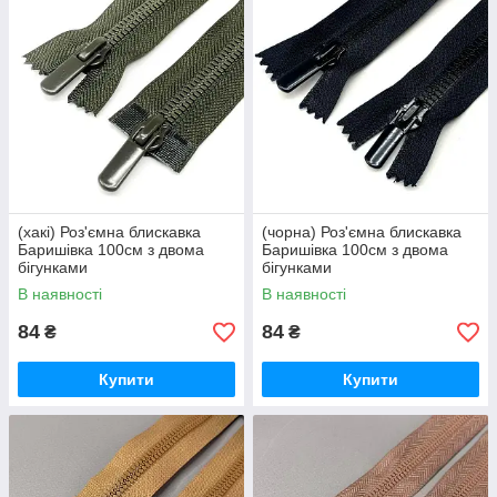
(хакі) Роз'ємна блискавка
(чорна) Роз'ємна блискавка
Баришівка 100см з двома
Баришівка 100см з двома
бігунками
бігунками
В наявності
В наявності
84
84
₴
₴
Купити
Купити