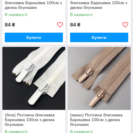
блискавка Баришівка 100см з
блискавка Баришівка 100см з
двома бігунками
двома бігунками
В наявності
В наявності
84
84
₴
₴
Купити
Купити
(біла) Роз'ємна блискавка
(какао) Роз'ємна блискавка
Баришівка 100см з двома
Баришівка 100см з двома
бігунками
бігунками
В наявності
В наявності