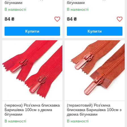
бігунками
бігунками
В наявності
В наявності
84
84
₴
₴
Купити
Купити
(червона) Роз'ємна блискавка
(теракотовий) Роз'ємна
Баришівка 100см з двома
блискавка Баришівка 100см з
бігунками
двома бігунками
В наявності
В наявності