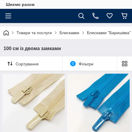
Шиємо разом
Товари та послуги
Блискавки
Блискавки "Баришівка"
100 см із двома замками
Сортування
0
Фільтри