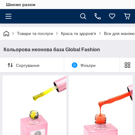
Шиємо разом
Товари та послуги
Краса та здоров'я
Все для манікюр
Кольорова неонова база Global Fashion
Сортування
0
Фільтри